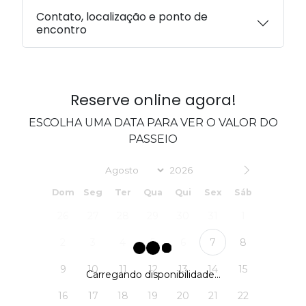
Contato, localização e ponto de
encontro
Reserve online agora!
ESCOLHA UMA DATA PARA VER O VALOR DO
PASSEIO
Date
Dom
Seg
Ter
Qua
Qui
Sex
Sáb
26
27
28
29
30
31
1
2
3
4
5
6
7
8
9
10
11
12
13
14
15
Carregando disponibilidade...
16
17
18
19
20
21
22