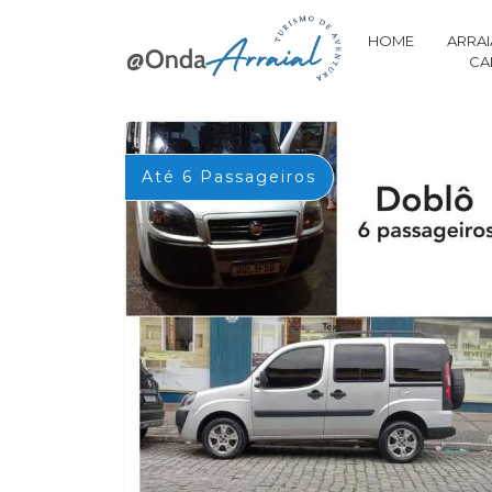
HOME
ARRAI
CA
Até 6 Passageiros