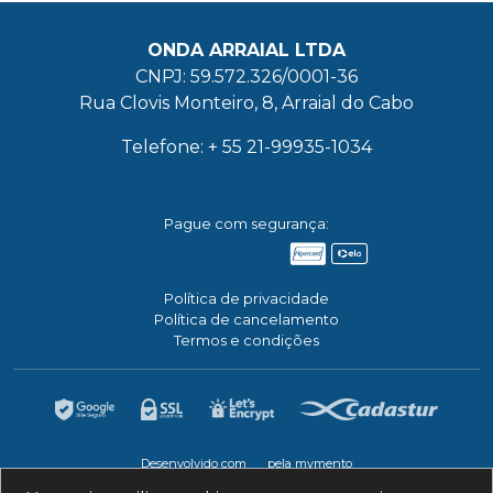
ONDA ARRAIAL LTDA
CNPJ: 59.572.326/0001-36
Rua Clovis Monteiro, 8, Arraial do Cabo
Telefone: + 55 21-99935-1034
Pague com segurança:
Política de privacidade
Política de cancelamento
Termos e condições
Desenvolvido com
pela mymento