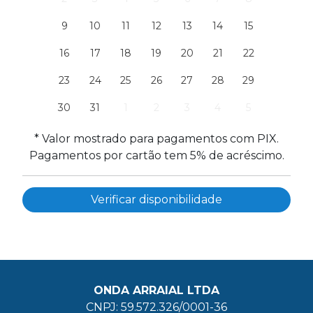
9
10
11
12
13
14
15
16
17
18
19
20
21
22
23
24
25
26
27
28
29
30
31
1
2
3
4
5
* Valor mostrado para pagamentos com PIX.
Pagamentos por cartão tem 5% de acréscimo.
ONDA ARRAIAL LTDA
CNPJ: 59.572.326/0001-36