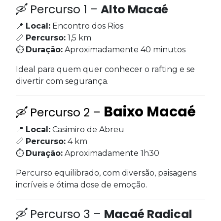
🛶 Percurso 1 –
Alto Macaé
📍
Local:
Encontro dos Rios
📏
Percurso:
1,5 km
⏱
Duração:
Aproximadamente 40 minutos
Ideal para quem quer conhecer o rafting e se
divertir com segurança.
Baixo Macaé
🛶 Percurso 2 –
📍
Local:
Casimiro de Abreu
📏
Percurso:
4 km
⏱
Duração:
Aproximadamente 1h30
Percurso equilibrado, com diversão, paisagens
incríveis e ótima dose de emoção.
🛶 Percurso 3 –
Macaé Radical