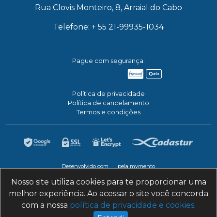
Rua Clovis Monteiro, 8, Arraial do Cabo
Telefone: + 55 21-99935-1034
Pague com segurança:
Política de privacidade
Política de cancelamento
Termos e condições
Desenvolvido com
pela mymento
Nosso site utiliza cookies para te proporcionar uma
melhor experiência. Ao acessar o site você concorda
com a nossa
política de privacidade e cookies
.